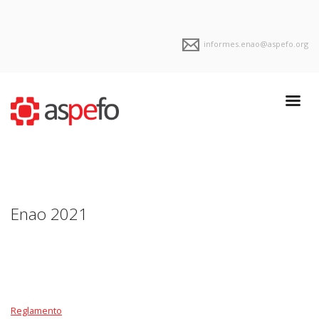
informes.enao@aspefo.org
Enao 2021
Reglamento