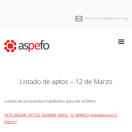
informes.enao@aspefo.org
Listado de aptos – 12 de Marzo
Listado de postulantes habilitados para dar el ENAO
DESCARGAR: APTOS_EXAMEN_ENAO_12_MARZO (Actualización 2
Marzo)