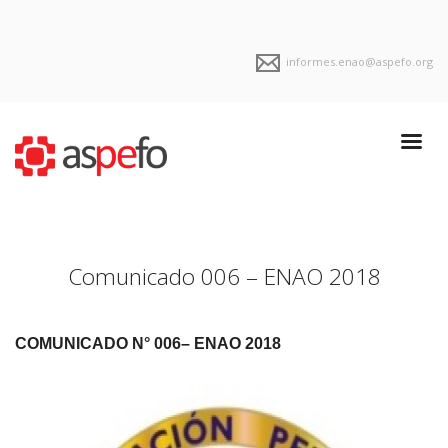
informes.enao@aspefo.org
Comunicado 006 – ENAO 2018
COMUNICADO N° 006– ENAO 2018