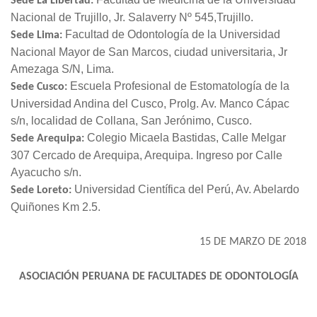
Sede La Libertad:
Nacional de Trujillo, Jr. Salaverry Nº 545,Trujillo.
Facultad de Odontología de la Universidad
Sede Lima:
Nacional Mayor de San Marcos, ciudad universitaria, Jr
Amezaga S/N, Lima.
Escuela Profesional de Estomatología de la
Sede Cusco:
Universidad Andina del Cusco, Prolg. Av. Manco Cápac
s/n, localidad de Collana, San Jerónimo, Cusco.
Colegio Micaela Bastidas, Calle Melgar
Sede Arequipa:
307 Cercado de Arequipa, Arequipa. Ingreso por Calle
Ayacucho s/n.
Universidad Científica del Perú, Av. Abelardo
Sede Loreto:
Quiñones Km 2.5.
15 DE MARZO DE 2018
ASOCIACIÓN PERUANA DE FACULTADES DE ODONTOLOGÍA