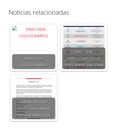
Noticias relacionadas
ENAO 2024:
ENAO 2024:
DIRECCIONES DE LAS
SOLUCIONARIOS
SEDES A NIVEL NACIONAL
COMUNICADO 001 -
2024: Convocatoria
Nacional ENAO 2024